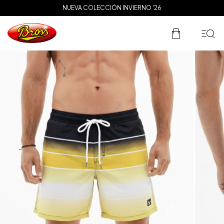
3 CUOTAS SIN INTERÉS
NUEVA COLECCIÓN INVIERNO '26
ENVÍO GRATIS A PARTIR DE $200.000