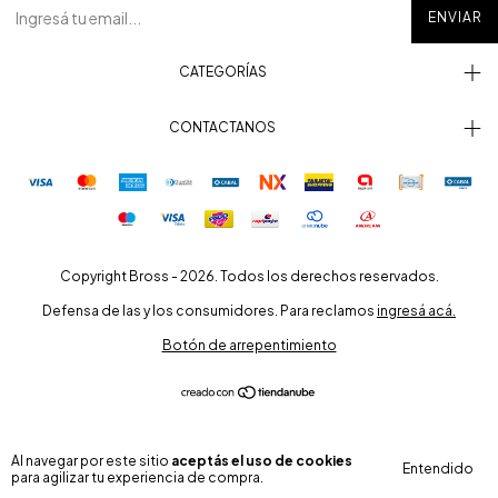
CATEGORÍAS
CONTACTANOS
Copyright Bross - 2026. Todos los derechos reservados.
Defensa de las y los consumidores. Para reclamos
ingresá acá.
Botón de arrepentimiento
Al navegar por este sitio
aceptás el uso de cookies
Entendido
para agilizar tu experiencia de compra.