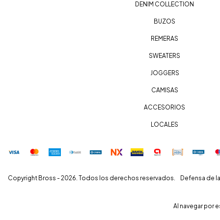
DENIM COLLECTION
BUZOS
REMERAS
SWEATERS
JOGGERS
CAMISAS
ACCESORIOS
LOCALES
Copyright Bross - 2026. Todos los derechos reservados.
Defensa de la
Al navegar por e