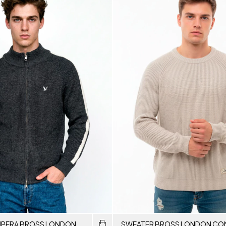
MPERA BROSS LONDON
SWEATER BROSS LONDON CO