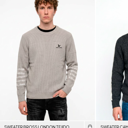
SWEATER BROSS LONDON TEJIDO
SWEATER CA