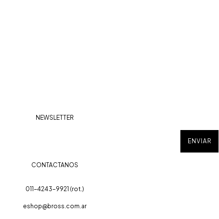
NEWSLETTER
CONTACTANOS
011-4243-9921 (rot.)
eshop@bross.com.ar