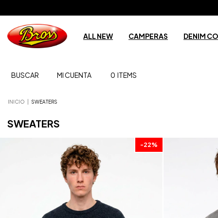
ALL NEW
CAMPERAS
DENIM C
BUSCAR
MI CUENTA
0
ITEMS
INICIO
|
SWEATERS
SWEATERS
-
22
%