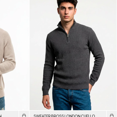
N
SWEATER BROSS LONDON CUELLO