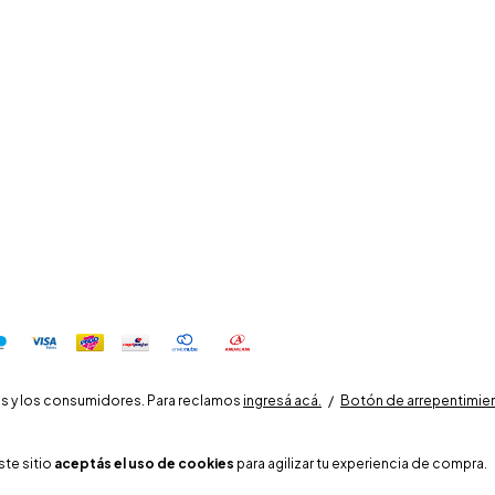
s y los consumidores. Para reclamos
ingresá acá.
/
Botón de arrepentimie
ste sitio
aceptás el uso de cookies
para agilizar tu experiencia de compra.