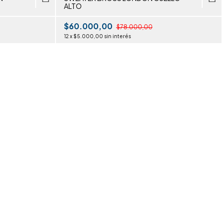
ALTO
$60.000,00
$78.000,00
12
x
$5.000,00
sin interés