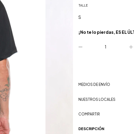
TALLE
¡No te lo pierdas, ES EL Ú
MEDIOS DE ENVÍO
NUESTROS LOCALES
COMPARTIR
DESCRIPCIÓN