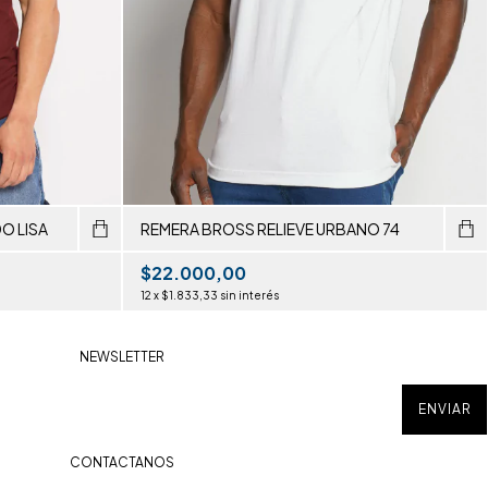
O LISA
REMERA BROSS RELIEVE URBANO 74
$22.000,00
12
x
$1.833,33
sin interés
NEWSLETTER
CONTACTANOS