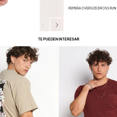
REMERA OVERSIZE BROSS RUN 
TE PUEDEN INTERESAR