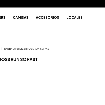
ERS
CAMISAS
ACCESORIOS
LOCALES
|
REMERA OVERSIZE BROSS RUN SO FAST
ROSS RUN SO FAST