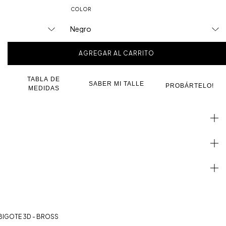
COLOR
TABLA DE
SABER MI TALLE
PROBÁRTELO!
MEDIDAS
BIGOTE 3D - BROSS