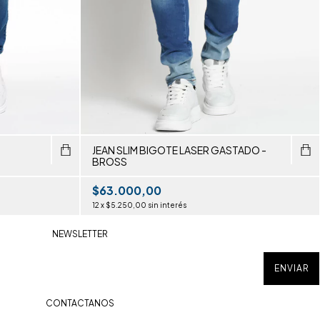
JEAN SLIM BIGOTE LASER GASTADO -
BROSS
$63.000,00
12
x
$5.250,00
sin interés
NEWSLETTER
CONTACTANOS