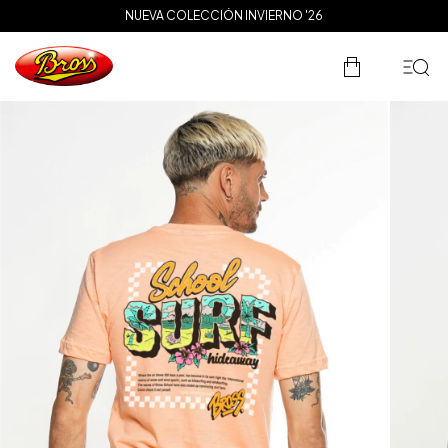
3 CUOTAS SIN INTERÉS
NUEVA COLECCIÓN INVIERNO '26
ENVÍO GRATIS A PARTIR DE $200.000