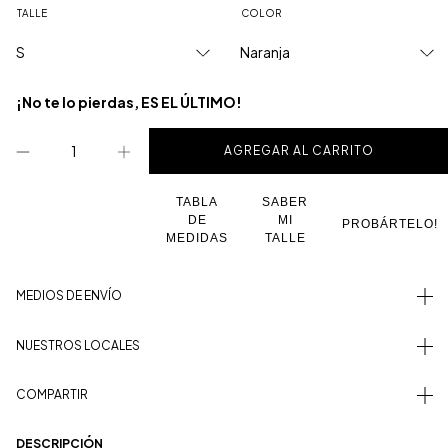
TALLE
COLOR
¡No te lo pierdas, ES EL ÚLTIMO!
TABLA
SABER
DE
MI
PROBÁRTELO!
MEDIDAS
TALLE
MEDIOS DE ENVÍO
NUESTROS LOCALES
COMPARTIR
DESCRIPCIÓN