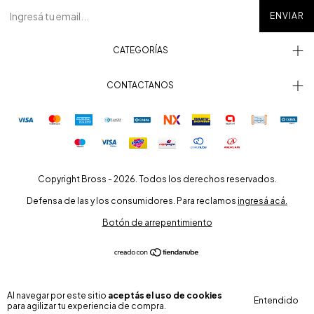
CATEGORÍAS
CONTACTANOS
Copyright Bross - 2026. Todos los derechos reservados.
Defensa de las y los consumidores. Para reclamos
ingresá acá.
Botón de arrepentimiento
Al navegar por este sitio
aceptás el uso de cookies
Entendido
para agilizar tu experiencia de compra.